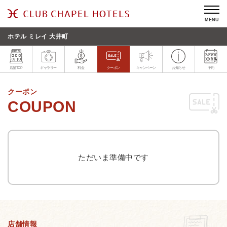
MENU
ホテル ミレイ 大井町
店舗TOP
ギャラリー
料金
クーポン
キャンペーン
お知らせ
予約
クーポン
ただいま準備中です
店舗情報