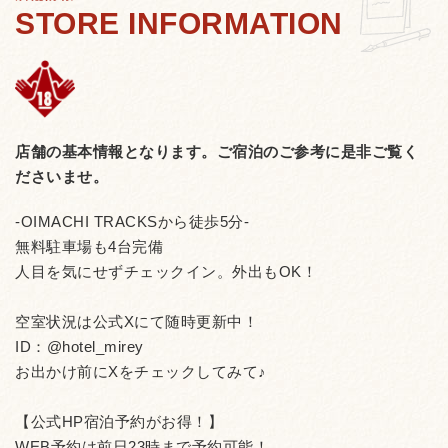
店舗の基本情報となります。
ご宿泊のご参考に是非ご覧く
ださいませ。
-OIMACHI TRACKSから徒歩5分-
無料駐車場も4台完備
人目を気にせずチェックイン。外出もOK！
空室状況は公式Xにて随時更新中！
ID：@hotel_mirey
お出かけ前にXをチェックしてみて♪
【公式HP宿泊予約がお得！】
WEB予約は前日23時まで予約可能！