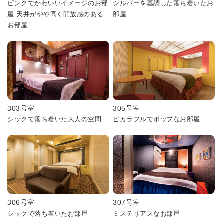
ピンクでかわいいイメージのお部
シルバーを基調した落ち着いたお
屋 天井がやや高く開放感のある
部屋
お部屋
303号室
305号室
シックで落ち着いた大人の空間
ピカラフルでポップなお部屋
306号室
307号室
シックで落ち着いたお部屋
ミステリアスなお部屋