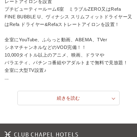
レートアイロンを設置
プチビューティールーム6室 ミラブルZERO又はRefa
FINE BUBBLE U、ヴィナシス スリムフィットドライヤー又
はRefa ドライヤー&Refaストレートアイロンを設置！
全室にYouTube、ふらっと動画、ABEMA、TVer
シネマチャンネルなどのVOD完備！！
10,000タイトル以上のアニメ、映画、ドラマや
バラエティ、パチンコ番組やアダルトまで無料で見放題！
全室に大型TV設置♪
...
続きを読む