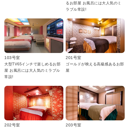
るお部屋 お風呂には大人気のミ
ラブル常設!
103号室
201号室
大型TV65インチで楽しめるお部
ゴールドが映える高級感あるお部
屋 お風呂には大人気のミラブル
屋
常設!
202号室
203号室