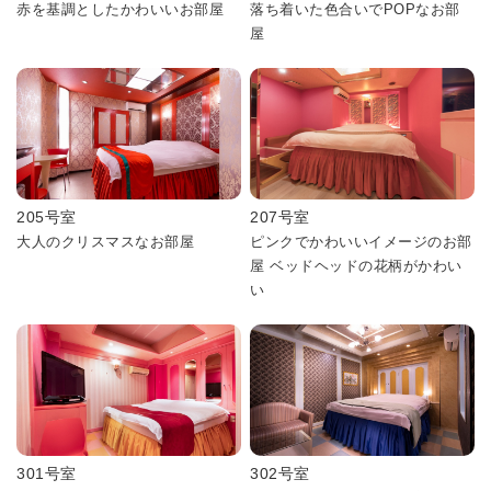
赤を基調としたかわいいお部屋
落ち着いた色合いでPOPなお部
屋
205号室
207号室
大人のクリスマスなお部屋
ピンクでかわいいイメージのお部
屋 ベッドヘッドの花柄がかわい
い
301号室
302号室