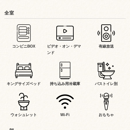
全室
コンビニBOX
ビデオ・オン・デマ
有線放送
ンド
キングサイズベッド
持ち込み用冷蔵庫
バストイレ別
ウォシュレット
Wi-Fi
おもちゃ