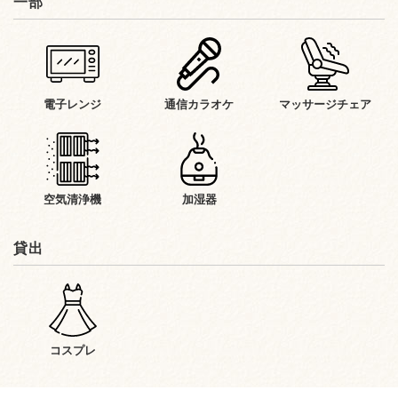
一部
電子レンジ
通信カラオケ
マッサージチェア
空気清浄機
加湿器
貸出
コスプレ