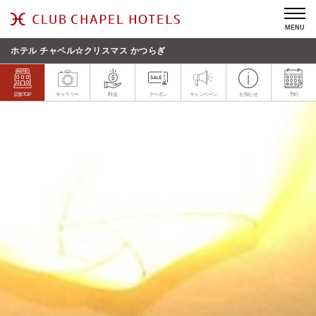
MENU
ホテル チャペル☆クリスマス かつらぎ
店舗TOP
ギャラリー
料金
クーポン
キャンペーン
お知らせ
予約