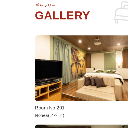
ギャラリー
Room No.201
Nohea(ノヘア)