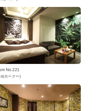
om No.221
kō(ホークー)