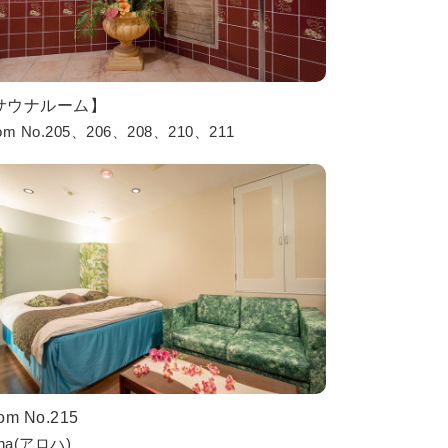
サウナルーム】
om No.205、206、208、210、211
om No.215
oha(アロハ)