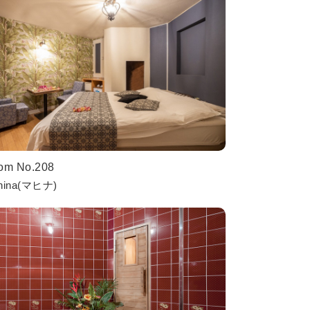
om No.208
hina(マヒナ)