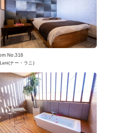
om No.316
 Lani(ナー・ラニ)