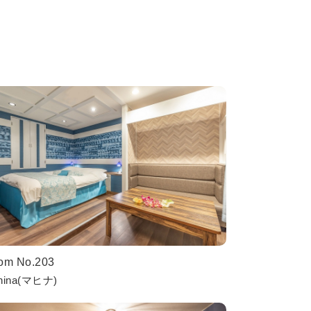
om No.203
hina(マヒナ)