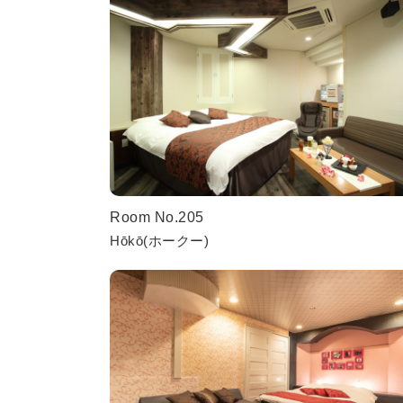
Room No.205
Hōkō(ホークー)