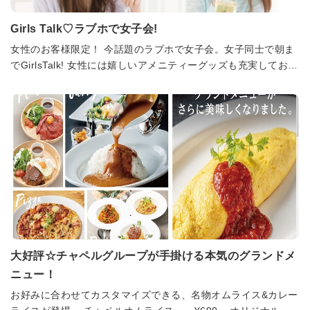
Girls Talk♡ラブホで女子会!
女性のお客様限定！ 今話題のラブホで女子会。女子同士で朝ま
でGirlsTalk! 女性には嬉しいアメニティーグッズも充実しており
ます。 ぜひご利用くださいませ。
大好評☆チャペルグループが手掛ける本気のグランドメ
ニュー！
お好みに合わせてカスタマイズできる、名物オムライス&カレー