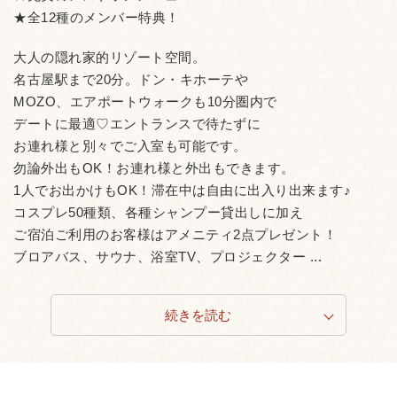
★全12種のメンバー特典！
大人の隠れ家的リゾート空間。
名古屋駅まで20分。ドン・キホーテや
MOZO、エアポートウォークも10分圏内で
デートに最適♡エントランスで待たずに
お連れ様と別々でご入室も可能です。
勿論外出もOK！お連れ様と外出もできます。
1人でお出かけもOK！滞在中は自由に出入り出来ます♪
コスプレ50種類、各種シャンプー貸出しに加え
ご宿泊ご利用のお客様はアメニティ2点プレゼント！
ブロアバス、サウナ、浴室TV、プロジェクター ...
続きを読む