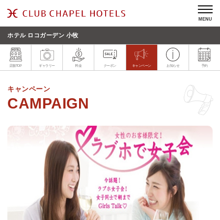
MENU
ホテル ロコガーデン 小牧
店舗TOP
ギャラリー
料金
クーポン
キャンペーン
お知らせ
予約
キャンペーン