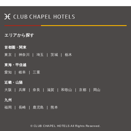
エリアから探す
首都圏・関東
東京
神奈川
埼玉
茨城
栃木
東海・甲信越
愛知
岐阜
三重
近畿・山陽
大阪
兵庫
奈良
滋賀
和歌山
京都
岡山
九州
福岡
長崎
鹿児島
熊本
© CLUB CHAPEL HOTELS All Rights Reserved.