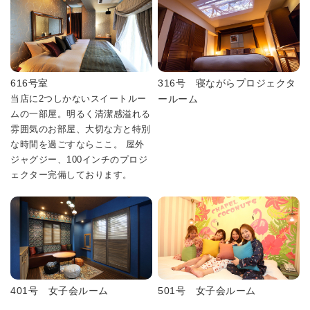
616号室
316号 寝ながらプロジェクタ
当店に2つしかないスイートルー
ールーム
ムの一部屋。明るく清潔感溢れる
雰囲気のお部屋、大切な方と特別
な時間を過ごすならここ。 屋外
ジャグジー、100インチのプロジ
ェクター完備しております。
401号 女子会ルーム
501号 女子会ルーム