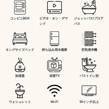
コンビニBOX
ビデオ・オン・デマ
ジェットバス/ブロア
ンド
バス
キングサイズベッド
持ち込み用冷蔵庫
空気清浄機
加湿器
浴室TV
バストイレ別
ウォシュレット
Wi-Fi
50インチ以上