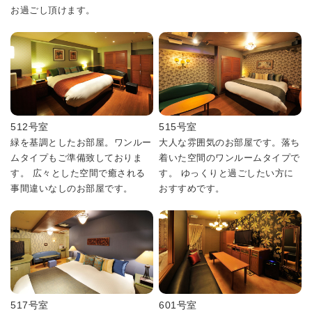
お過ごし頂けます。
512号室
515号室
緑を基調としたお部屋。ワンルー
大人な雰囲気のお部屋です。落ち
ムタイプもご準備致しておりま
着いた空間のワンルームタイプで
す。 広々とした空間で癒される
す。 ゆっくりと過ごしたい方に
事間違いなしのお部屋です。
おすすめです。
517号室
601号室