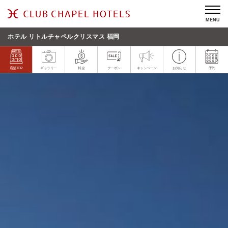
MENU
ホテル リトルチャペルクリスマス 福岡
店舗TOP
ギャラリー
料金
クーポン
キャンペーン
お知らせ
予約