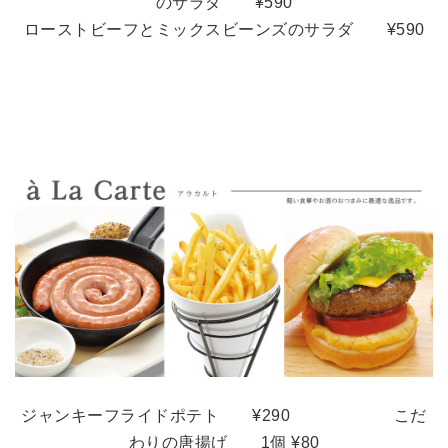
のサラダ
¥590
ローストビーフとミックスビーンズのサラダ
¥590
ジャンキーフライドポテト ¥290 こだ
わりの唐揚げ
1個 ¥80