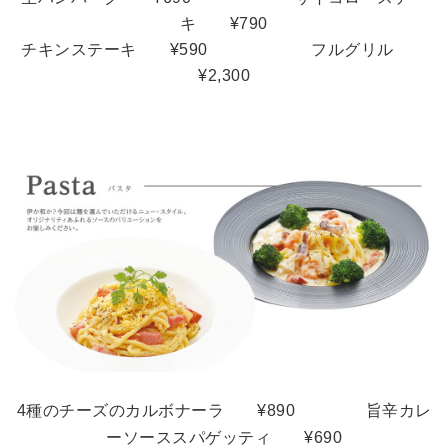
キ ¥790
チキンステーキ ¥590
フルグリル
¥2,300
4種のチーズのカルボナーラ ¥890 旨辛カレ
ーソーススパゲッティ
¥690