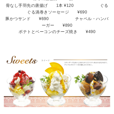
骨なし手羽先の唐揚げ
1本 ¥120 ぐる
ぐる渦巻きソーセージ ¥690
豚かつサンド ¥690
チャペル・ハンバ
ーガー ¥890
ポテトとベーコンのチーズ焼き ¥490