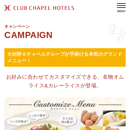
MENU
キャンペーン
大好評☆チャペルグループが手掛ける本気のグランド
メニュー！
お好みに合わせてカスタマイズできる、名物オム
ライス&カレーライスが登場。