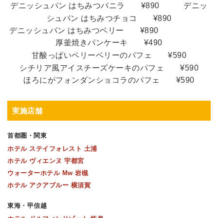
デニッシュパン はちみつバニラ ¥890
デニッ
シュパン はちみつチョコ
¥890
デニッシュパン はちみつベリー
¥890
厚釜焼きパンケーキ ¥490
甘酸っぱいベリーベリーのパフェ ¥590
シチリア風アイスチーズケーキのパフェ ¥590
ほろにがフォンダンショコラのパフェ ¥590
実施店舗
首都圏・関東
ホテル ステイフォレスト 土浦
ホテル ヴィエンヌ 宇都宮
ウォーターホテル Mw 岩槻
ホテル アクアブルー 横須賀
東海・甲信越