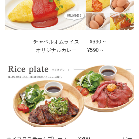
チャペルオムライス ¥690 ~
オリジナルカレー
¥590 ~
サイコロステーキプレート ¥890
ソー