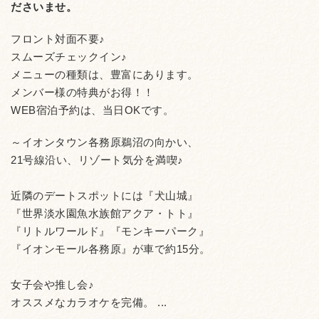
ださいませ。
フロント対面不要♪
スムーズチェックイン♪
メニューの種類は、豊富にあります。
メンバー様の特典がお得！！
WEB宿泊予約は、当日OKです。
～イオンタウン各務原鵜沼の向かい、
21号線沿い、リゾート気分を満喫♪
近隣のデートスポットには『犬山城』
『世界淡水園魚水族館アクア・トト』
『リトルワールド』『モンキーパーク』
『イオンモール各務原』が車で約15分。
女子会や推し会♪
オススメなカラオケを完備。 ...