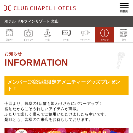
MENU
ホテル ドルフィンリゾート 犬山
店舗TOP
ギャラリー
料金
クーポン
キャンペーン
お知らせ
予約
お知らせ
メンバーご宿泊様限定アメニティーグッズプレゼン
ト！
今回より、岐阜の3店舗も加わりさらにパワーアップ！
宿泊だからこそうれしいアイテムが満載。
ふたりで楽しく選んでご使用いただけましたら幸いです。
是非とも、皆様のご来店をお待ちしております。