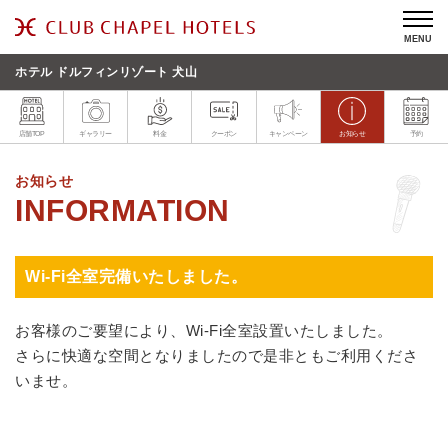
MENU
ホテル ドルフィンリゾート 犬山
店舗TOP
ギャラリー
料金
クーポン
キャンペーン
お知らせ
予約
お知らせ
Wi-Fi全室完備いたしました。
お客様のご要望により、Wi-Fi全室設置いたしました。
さらに快適な空間となりましたので是非ともご利用くださ
いませ。