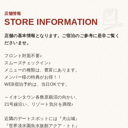
店舗情報
店舗の基本情報となります。
ご宿泊のご参考に是非ご覧く
ださいませ。
フロント対面不要♪
スムーズチェックイン♪
メニューの種類は、豊富にあります。
メンバー様の特典がお得！！
WEB宿泊予約は、当日OKです。
～イオンタウン各務原鵜沼の向かい、
21号線沿い、リゾート気分を満喫♪
近隣のデートスポットには『犬山城』
『世界淡水園魚水族館アクア・トト』