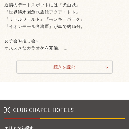
近隣のデートスポットには『犬山城』
『世界淡水園魚水族館アクア・トト』
『リトルワールド』『モンキーパーク』
『イオンモール各務原』が車で約15分。
女子会や推し会♪
オススメなカラオケを完備。 ...
続きを読む
エリアから探す