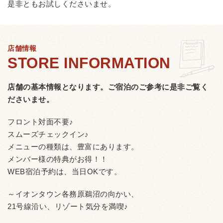
是非ともお試しくださいませ。
店舗情報
店舗の基本情報となります。
ご宿泊のご参考に是非ご覧く
ださいませ。
フロント対面不要♪
スムーズチェックイン♪
メニューの種類は、豊富にあります。
メンバー様の特典がお得！！
WEB宿泊予約は、当日OKです。
～イオンタウン各務原鵜沼の向かい、
21号線沿い、リゾート気分を満喫♪