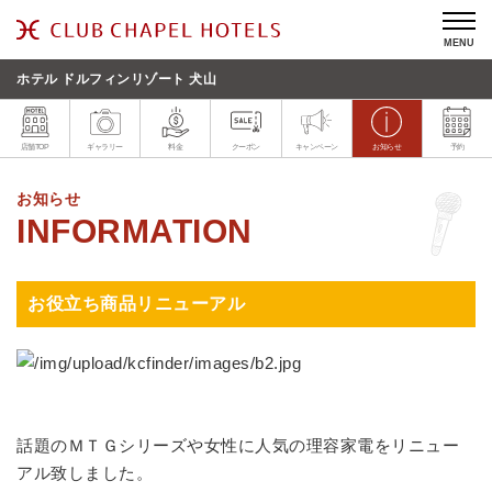
MENU
ホテル ドルフィンリゾート 犬山
店舗TOP
ギャラリー
料金
クーポン
キャンペーン
お知らせ
予約
お知らせ
お役立ち商品リニューアル
話題のＭＴＧシリーズや女性に人気の理容家電をリニュー
アル致しました。