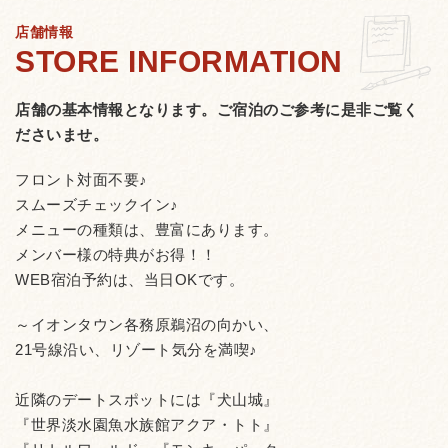
店舗情報
店舗の基本情報となります。
ご宿泊のご参考に是非ご覧く
ださいませ。
フロント対面不要♪
スムーズチェックイン♪
メニューの種類は、豊富にあります。
メンバー様の特典がお得！！
WEB宿泊予約は、当日OKです。
～イオンタウン各務原鵜沼の向かい、
21号線沿い、リゾート気分を満喫♪
近隣のデートスポットには『犬山城』
『世界淡水園魚水族館アクア・トト』