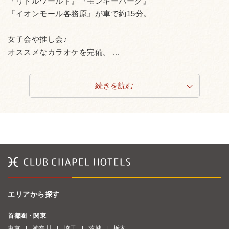
『リトルワールド』『モンキーパーク』
『イオンモール各務原』が車で約15分。
女子会や推し会♪
オススメなカラオケを完備。 ...
続きを読む
エリアから探す
首都圏・関東
東京
神奈川
埼玉
茨城
栃木