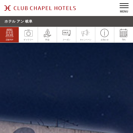
MENU
ホテル アン 岐阜
店舗TOP
ギャラリー
料金
クーポン
キャンペーン
お知らせ
予約