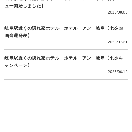
ュー開始しました】
2026/08/03
岐阜駅近くの隠れ家ホテル ホテル アン 岐阜【七夕企
画当選発表】
2026/07/21
岐阜駅近くの隠れ家ホテル ホテル アン 岐阜【七夕キ
ャンペーン】
2026/06/18
店舗情報
店舗の基本情報となります。
ご宿泊のご参考に是非ご覧く