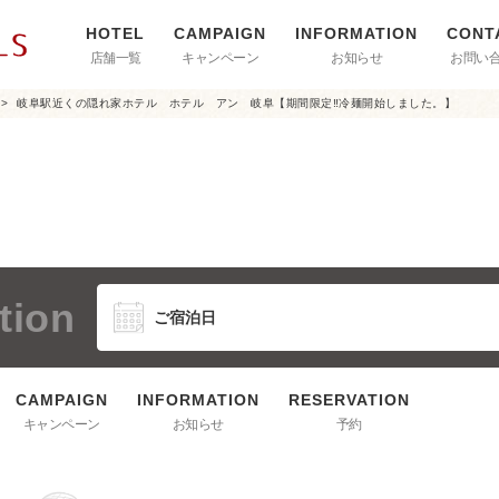
店舗一覧
キャンペーン
お知らせ
お問い
岐阜駅近くの隠れ家ホテル ホテル アン 岐阜【期間限定‼冷麺開始しました。】
tion
キャンペーン
お知らせ
予約