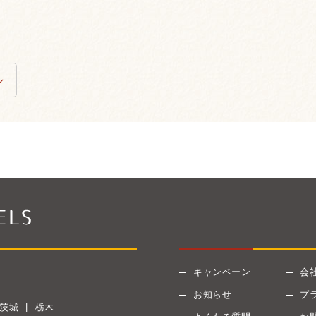
キャンペーン
会
お知らせ
プ
茨城
栃木