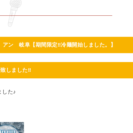
 アン 岐阜【期間限定‼冷麺開始しました。】
始致しました‼
した♪