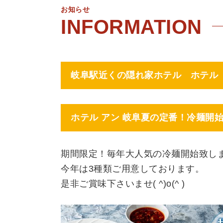
お知らせ
岐阜駅近くの隠れ家ホテル ホテル
ホテル アン 岐阜夏の定番！冷麺開
期間限定！毎年大人気の冷麺開始致しま
今年は3種類ご用意しております。
是非ご賞味下さいませ( ^)o(^ )