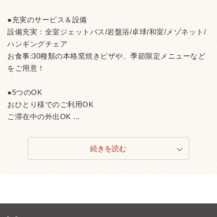
●充実のサービス＆設備
設備充実：全室ジェットバス/岩盤浴/卓球/和室/メゾネット/
ハンギングチェア
お食事:30種類の本格窯焼きピザや、季節限定メニューなど
をご用意！
●5つのOK
おひとり様でのご利用OK
ご滞在中の外出OK ...
続きを読む