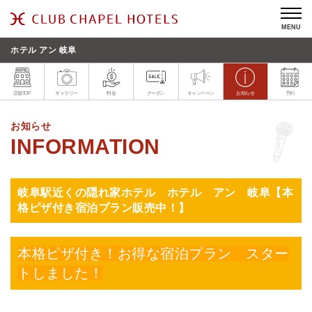
MENU
ホテル アン 岐阜
店舗TOP
ギャラリー
料金
クーポン
キャンペーン
お知らせ
予約
お知らせ
岐阜駅近くの隠れ家ホテル ホテル アン 岐阜【本
格ピザ付き宿泊プラン販売中！】
本格ピザ付き！お得な宿泊プラン スター
トしました！