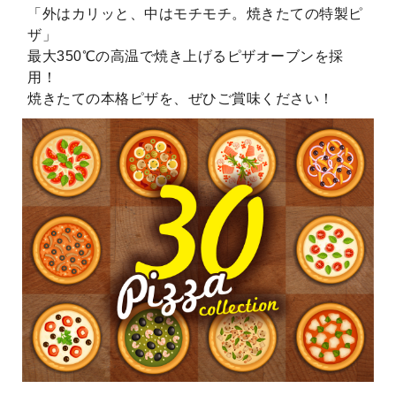
「外はカリッと、中はモチモチ。焼きたての特製ピ
ザ」
最大350℃の高温で焼き上げるピザオーブンを採
用！
焼きたての本格ピザを、ぜひご賞味ください！