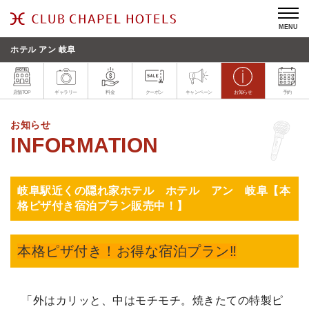
MENU
ホテル アン 岐阜
店舗TOP
ギャラリー
料金
クーポン
キャンペーン
お知らせ
予約
お知らせ
岐阜駅近くの隠れ家ホテル ホテル アン 岐阜【本
格ピザ付き宿泊プラン販売中！】
本格ピザ付き！お得な宿泊プラン‼
「外はカリッと、中はモチモチ。焼きたての特製ピ