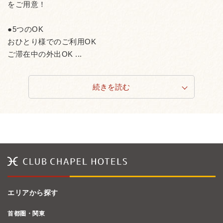
をご用意！
●5つのOK
おひとり様でのご利用OK
ご滞在中の外出OK ...
続きを読む
エリアから探す
首都圏・関東