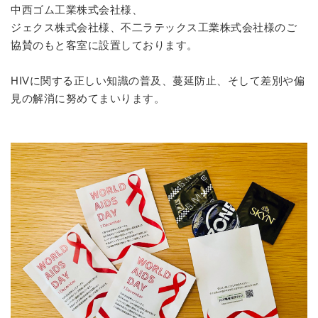
中西ゴム工業株式会社様、
ジェクス株式会社様、不二ラテックス工業株式会社様のご
協賛のもと客室に設置しております。
HIVに関する正しい知識の普及、蔓延防止、そして差別や偏
見の解消に努めてまいります。