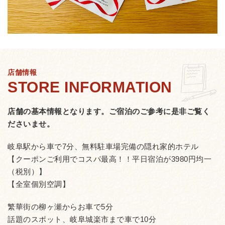
店舗情報
店舗の基本情報となります。
ご宿泊のご参考に是非ご覧く
ださいませ。
岐阜駅から車で7分、無料駐車場完備の隠れ家的ホテル
【クーポンご利用でコスパ最高！！平日宿泊が3980円均一
（税別）】
【全室個別空調】
繁華街の柳ヶ瀬からお車で5分
話題のスポット、岐阜城楽市まで車で10分