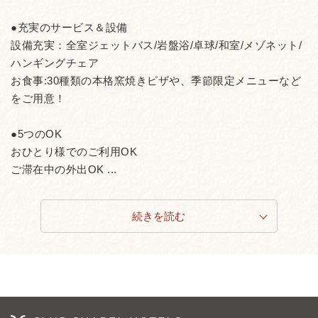
●充実のサービス＆設備
設備充実：全室ジェットバス/岩盤浴/卓球/和室/メゾネット/
ハンギングチェア
お食事:30種類の本格窯焼きピザや、季節限定メニューなど
をご用意！
●5つのOK
おひとり様でのご利用OK
ご滞在中の外出OK ...
続きを読む