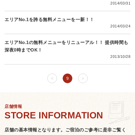
2014/03/31
エリアNo.1を誇る無料メニューを一新！！
2014/03/24
エリアNo.1の無料メニューをリニューアル！！ 提供時間も
深夜0時までOK！
2013/10/28
<
9
>
店舗情報
店舗の基本情報となります。
ご宿泊のご参考に是非ご覧く