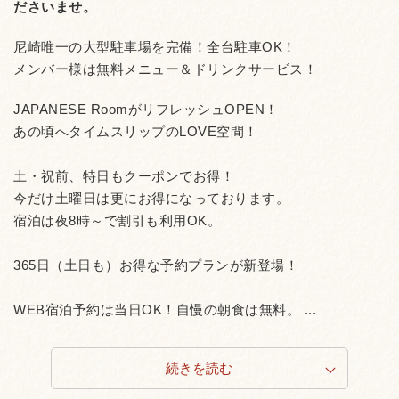
ださいませ。
尼崎唯一の大型駐車場を完備！全台駐車OK！
メンバー様は無料メニュー＆ドリンクサービス！
JAPANESE RoomがリフレッシュOPEN！
あの頃へタイムスリップのLOVE空間！
土・祝前、特日もクーポンでお得！
今だけ土曜日は更にお得になっております。
宿泊は夜8時～で割引も利用OK。
365日（土日も）お得な予約プランが新登場！
WEB宿泊予約は当日OK！自慢の朝食は無料。 ...
続きを読む