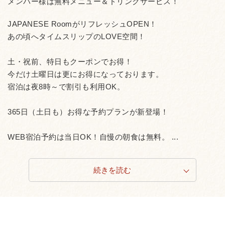
メンバー様は無料メニュー＆ドリンクサービス！
JAPANESE RoomがリフレッシュOPEN！
あの頃へタイムスリップのLOVE空間！
土・祝前、特日もクーポンでお得！
今だけ土曜日は更にお得になっております。
宿泊は夜8時～で割引も利用OK。
365日（土日も）お得な予約プランが新登場！
WEB宿泊予約は当日OK！自慢の朝食は無料。 ...
続きを読む