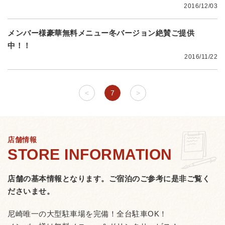
2016/12/03
メンバー様豪華無料メニュー冬バージョン絶賛ご提供
中！！
2016/11/22
<
7
>
店舗情報
店舗の基本情報となります。
ご宿泊のご参考に是非ご覧く
ださいませ。
尼崎唯一の大型駐車場を完備！全台駐車OK！