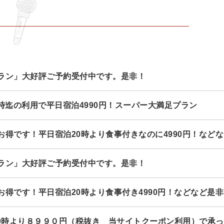
ラン」大好評ご予約受付中です。是非！
時迄の利用で平日宿泊4990円！スーパー大満足プラン
お得です！平日宿泊20時より食事付きなのに4990円！など
ラン」大好評ご予約受付中です。是非！
得です！平日宿泊20時より食事付き4990円！などなど是
20時より８９９０円（税抜き 当サイトクーポン利用）で承