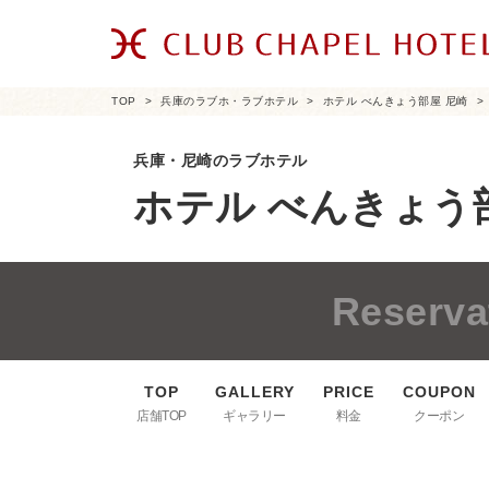
TOP
兵庫のラブホ・ラブホテル
ホテル べんきょう部屋 尼崎
兵庫・尼崎のラブホテル
ホテル べんきょう
Reserva
店舗TOP
ギャラリー
料金
クーポン