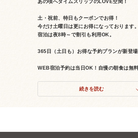
あの頃へタイムスリップのLOVE空間！
土・祝前、特日もクーポンでお得！
今だけ土曜日は更にお得になっております
宿泊は夜8時～で割引も利用OK。
365日（土日も）お得な予約プランが新登
WEB宿泊予約は当日OK！自慢の朝食は無料。 
続きを読む