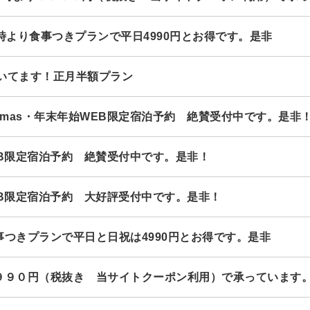
時より食事つきプランで平日4990円とお得です。是非
いてます！正月半額プラン
mas・年末年始WEB限定宿泊予約 絶賛受付中です。是非
EB限定宿泊予約 絶賛受付中です。是非！
EB限定宿泊予約 大好評受付中です。是非！
事つきプランで平日と日祝は4990円とお得です。是非
９９０円（税抜き 当サイトクーポン利用）で承っています