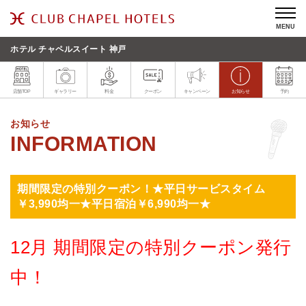
MENU
ホテル チャペルスイート 神戸
店舗TOP
ギャラリー
料金
クーポン
キャンペーン
お知らせ
予約
お知らせ
期間限定の特別クーポン！★平日サービスタイム
￥3,990均一★平日宿泊￥6,990均一★
12月 期間限定の特別クーポン発行
中！