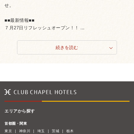
せ。
■■最新情報■■
７月27日リフレッシュオープン！！ ...
続きを読む
エリアから探す
首都圏・関東
東京
神奈川
埼玉
茨城
栃木