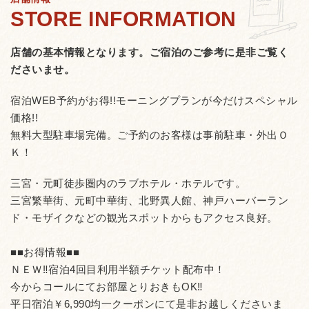
店舗の基本情報となります。
ご宿泊のご参考に是非ご覧く
ださいませ。
宿泊WEB予約がお得!!モーニングプランが今だけスペシャル
価格!!
無料大型駐車場完備。ご予約のお客様は事前駐車・外出Ｏ
Ｋ！
三宮・元町徒歩圏内のラブホテル・ホテルです。
三宮繁華街、元町中華街、北野異人館、神戸ハーバーラン
ド・モザイクなどの観光スポットからもアクセス良好。
■■お得情報■■
ＮＥＷ‼宿泊4回目利用半額チケット配布中！
今からコールにてお部屋とりおきもOK‼
平日宿泊￥6,990均一クーポンにて是非お越しくださいま