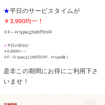
★
平日のサービスタイムが
￥3,990均一！
※F～H typeは500円OFF
★
平日の宿泊が
￥6,990均一！
※F～G typeは1,000円OFF、H type除く
是非この期間にお得にご利用下さ
いませ！
店舗情報