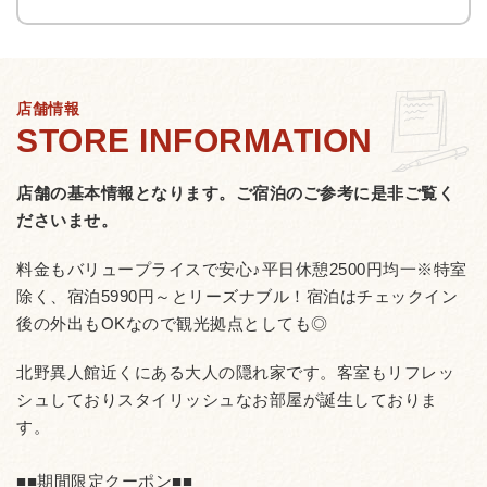
店舗情報
店舗の基本情報となります。
ご宿泊のご参考に是非ご覧く
ださいませ。
料金もバリュープライスで安心♪平日休憩2500円均一※特室
除く、宿泊5990円～とリーズナブル！宿泊はチェックイン
後の外出もOKなので観光拠点としても◎
北野異人館近くにある大人の隠れ家です。客室もリフレッ
シュしておりスタイリッシュなお部屋が誕生しておりま
す。
■■期間限定クーポン■■