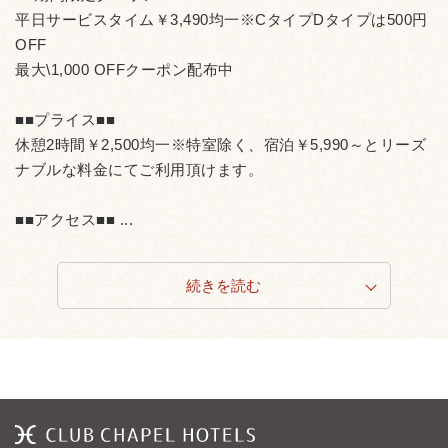
平日サービスタイム￥3,490均一※CタイプDタイプは500円
OFF
最大\1,000 OFFクーポン配布中
■■プライス■■
休憩2時間￥2,500均一※特室除く、宿泊￥5,990～とリーズ
ナブルな料金にてご利用頂けます。
■■アクセス■■ ...
続きを読む