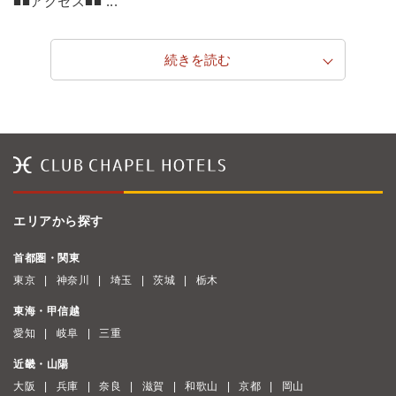
■■アクセス■■ ...
続きを読む
エリアから探す
首都圏・関東
東京
神奈川
埼玉
茨城
栃木
東海・甲信越
愛知
岐阜
三重
近畿・山陽
大阪
兵庫
奈良
滋賀
和歌山
京都
岡山