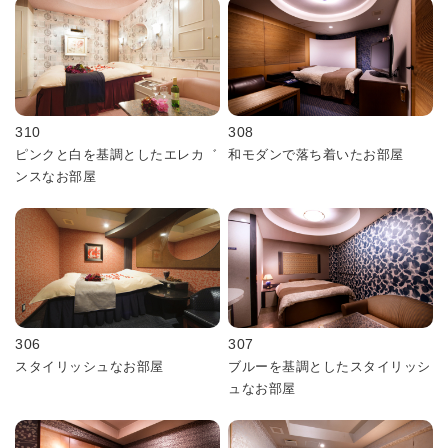
310
308
ピンクと白を基調としたエレカ゛
和モダンで落ち着いたお部屋
ンスなお部屋
306
307
スタイリッシュなお部屋
ブルーを基調としたスタイリッシ
ュなお部屋