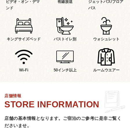
ビデオ・オン・デマ
有線放送
ジェットバス/ブロア
ンド
バス
キングサイズベッド
バストイレ別
ウォシュレット
Wi-Fi
50インチ以上
ルームウエアー
店舗情報
店舗の基本情報となります。
ご宿泊のご参考に是非ご覧く
ださいませ。