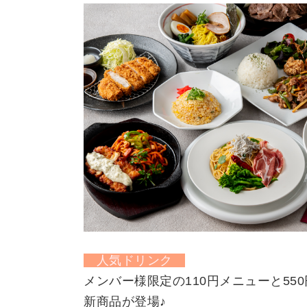
人気ドリンク
メンバー様限定の110円メニューと55
新商品が登場♪