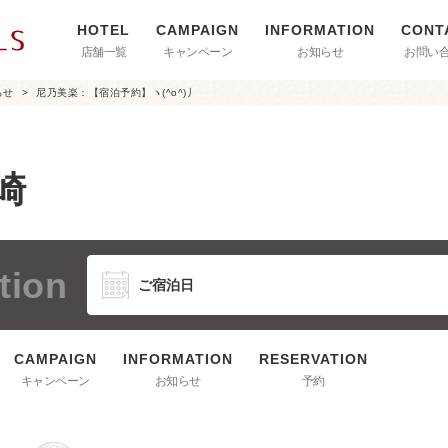
店舗一覧
キャンペーン
お知らせ
お問い
らせ
尼乃美楽：【宿泊予約】ヽ(^o^)丿
崎
tion
キャンペーン
お知らせ
予約