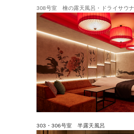
308号室 檜の露天風呂・ドライサウ
303・306号室 半露天風呂