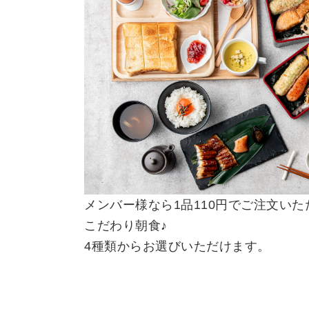
メンバー様なら1品110円でご注文いた
こだわり朝食♪
4種類からお選びいただけます。