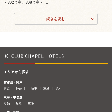
・302号室、308号室・ ...
続きを読む
エリアから探す
首都圏・関東
東京
神奈川
埼玉
茨城
栃木
東海・甲信越
愛知
岐阜
三重