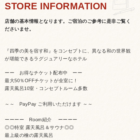
店舗の基本情報となります。
ご宿泊のご参考に是非ご覧く
ださいませ。
『四季の美を宿す和』をコンセプトに、異なる和の世界観
が堪能できるラグジュアリーなホテル
ーー お得なチケット配布中 ーー
最大50％OFFチケットが全室に！
露天風呂10室・コンセプトルーム多数
～～ PayPay ご利用いただけます ～～
ーーーー Room紹介 ーーーー
◎◎特室 露天風呂＆サウナ◎◎
最上級の檜の露天風呂