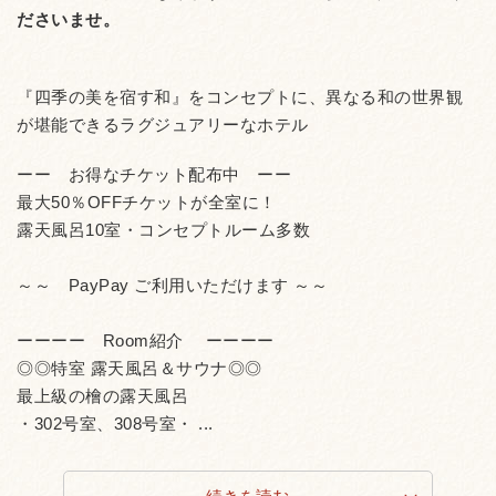
ださいませ。
『四季の美を宿す和』をコンセプトに、異なる和の世界観
が堪能できるラグジュアリーなホテル
ーー お得なチケット配布中 ーー
最大50％OFFチケットが全室に！
露天風呂10室・コンセプトルーム多数
～～ PayPay ご利用いただけます ～～
ーーーー Room紹介 ーーーー
◎◎特室 露天風呂＆サウナ◎◎
最上級の檜の露天風呂
・302号室、308号室・ ...