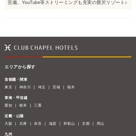
完備。YouTube等ストリーミングも充実の贅沢リゾート♪
エリアから探す
首都圏・関東
東京
神奈川
埼玉
茨城
栃木
東海・甲信越
愛知
岐阜
三重
近畿・山陽
大阪
兵庫
奈良
滋賀
和歌山
京都
岡山
九州