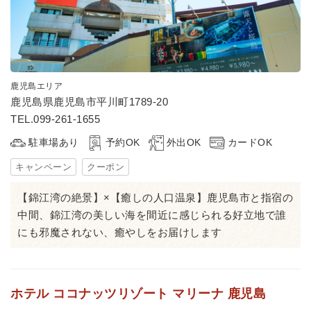
鹿児島エリア
鹿児島県鹿児島市平川町1789-20
TEL.099-261-1655
駐車場あり
予約OK
外出OK
カードOK
キャンペーン
クーポン
【錦江湾の絶景】×【癒しの人口温泉】鹿児島市と指宿の
中間、錦江湾の美しい海を間近に感じられる好立地で誰
にも邪魔されない、癒やしをお届けします
ホテル ココナッツリゾート マリーナ 鹿児島