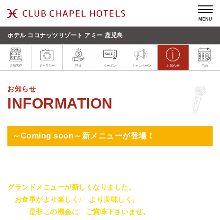
MENU
ホテル ココナッツリゾート アミー 鹿児島
店舗TOP
ギャラリー
料金
クーポン
キャンペーン
お知らせ
予約
お知らせ
～Coming soon～新メニューが登場！
グランドメニューが新しくなりました。
お食事がより楽しく♪ より美味しく♪
是非この機会に ご賞味下さいませ。