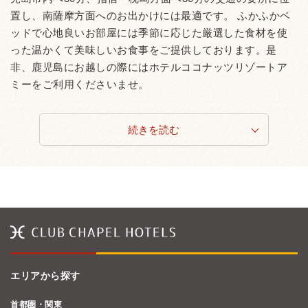
置し、南薩摩方面へのお出かけには最適です。 ふかふかベ
ッドで心地良いお部屋には季節に応じた厳選した食材を使
った温かくて美味しいお食事をご提供しております。是
非、鹿児島にお越しの際にはホテルココナッツリゾートア
ミーをご利用くださいませ。
続きを読む
エリアから探す
首都圏・関東