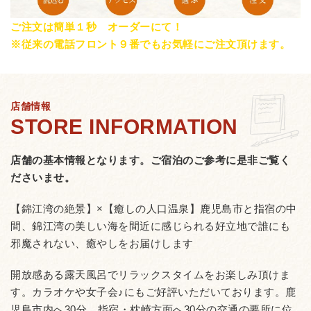
ご注文は簡単１秒 オーダーにて！
※従来の電話フロント９番でもお気軽にご注文頂けます。
店舗情報
店舗の基本情報となります。
ご宿泊のご参考に是非ご覧く
ださいませ。
【錦江湾の絶景】×【癒しの人口温泉】鹿児島市と指宿の中
間、錦江湾の美しい海を間近に感じられる好立地で誰にも
邪魔されない、癒やしをお届けします
開放感ある露天風呂でリラックスタイムをお楽しみ頂けま
す。カラオケや女子会♪にもご好評いただいております。鹿
児島市内へ30分、指宿・枕崎方面へ30分の交通の要所に位