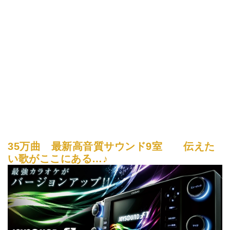
35万曲 最新高音質サウンド9室 伝えた
い歌がここにある…♪