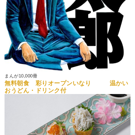
まんが10,000冊
無料朝食 彩りオープンいなり 温かい
おうどん・ドリンク付