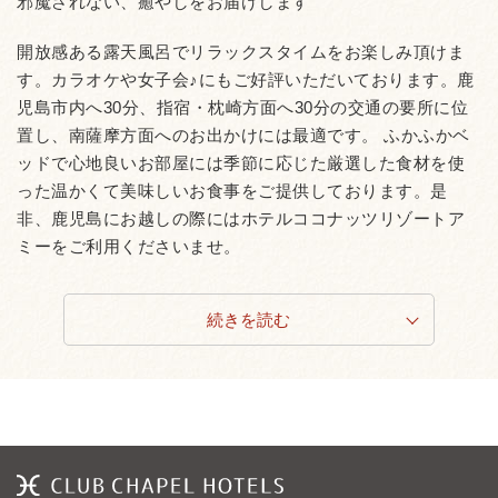
邪魔されない、癒やしをお届けします
開放感ある露天風呂でリラックスタイムをお楽しみ頂けま
す。カラオケや女子会♪にもご好評いただいております。鹿
児島市内へ30分、指宿・枕崎方面へ30分の交通の要所に位
置し、南薩摩方面へのお出かけには最適です。 ふかふかベ
ッドで心地良いお部屋には季節に応じた厳選した食材を使
った温かくて美味しいお食事をご提供しております。是
非、鹿児島にお越しの際にはホテルココナッツリゾートア
ミーをご利用くださいませ。
続きを読む