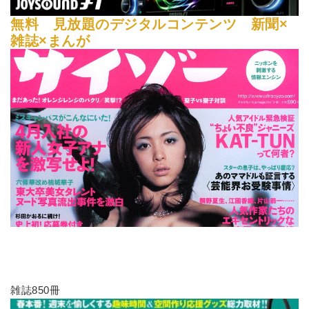
無料 見放題のデジタルコンテンツ 新聞×
雑誌×まんが
雑誌850冊