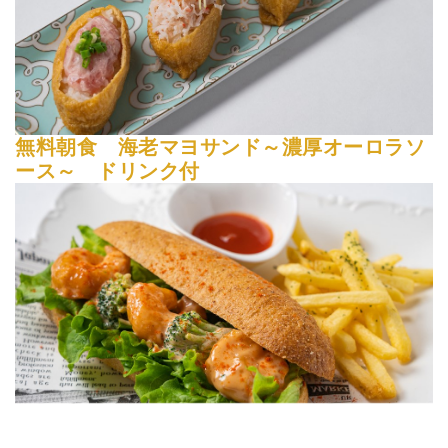
無料朝食 海老マヨサンド～濃厚オーロラソ
ース～ ドリンク付