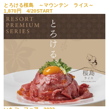
とろける桜島 ～マウンテン ライス～
1,870円 4/20START