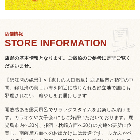
店舗情報
店舗の基本情報となります。
ご宿泊のご参考に是非ご覧く
ださいませ。
【錦江湾の絶景】×【癒しの人口温泉】鹿児島市と指宿の中
間、錦江湾の美しい海を間近に感じられる好立地で誰にも
邪魔されない、癒やしをお届けします
開放感ある露天風呂でリラックスタイムをお楽しみ頂けま
す。カラオケや女子会♪にもご好評いただいております。鹿
児島市内へ30分、指宿・枕崎方面へ30分の交通の要所に位
置し、南薩摩方面へのお出かけには最適です。 ふかふかベ