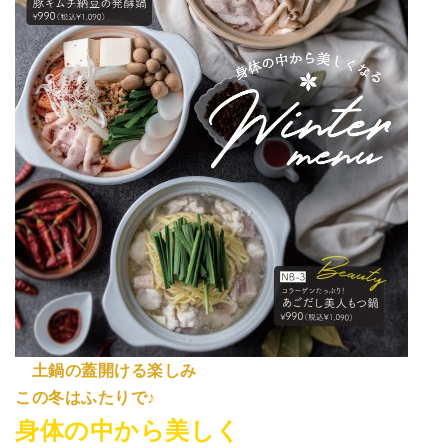
土鍋の蓋開ける楽しみ
この冬はふたりで♪
身体の中から美しく