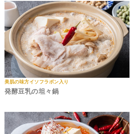
美肌の味方イソフラボン入り
発酵豆乳の坦々鍋