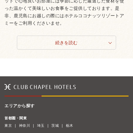
ッドで心地良いお部屋には季節に応じた厳選した食材を使
った温かくて美味しいお食事をご提供しております。是
非、鹿児島にお越しの際にはホテルココナッツリゾートア
ミーをご利用くださいませ。
続きを読む
エリアから探す
首都圏・関東
東京
神奈川
埼玉
茨城
栃木