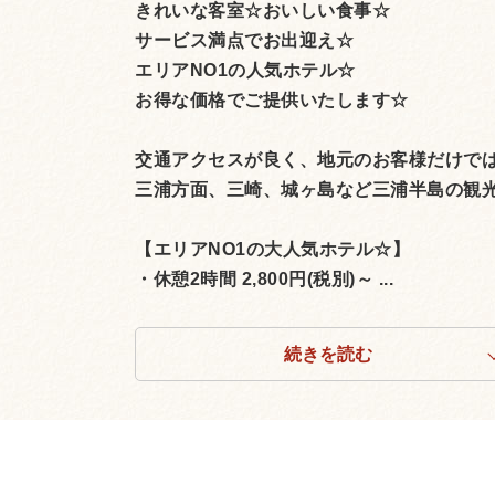
きれいな客室☆おいしい食事☆
サービス満点でお出迎え☆
エリアNO1の人気ホテル☆
お得な価格でご提供いたします☆
交通アクセスが良く、地元のお客様だけで
三浦方面、三崎、城ヶ島など三浦半島の観
【エリアNO1の大人気ホテル☆】
・休憩2時間 2,800円(税別)～ ...
続きを読む