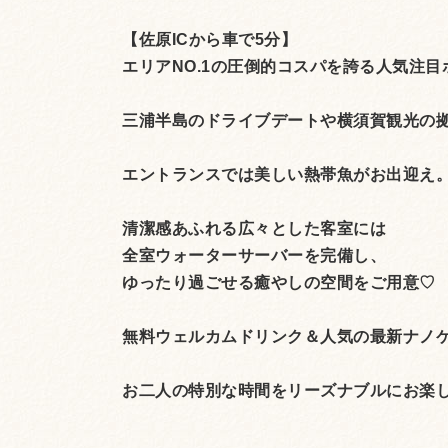
【佐原ICから車で5分】
エリアNO.1の圧倒的コスパを誇る人気注目
三浦半島のドライブデートや横須賀観光の
エントランスでは美しい熱帯魚がお出迎え
清潔感あふれる広々とした客室には
全室ウォーターサーバーを完備し、
ゆったり過ごせる癒やしの空間をご用意♡
無料ウェルカムドリンク＆人気の最新ナノ
お二人の特別な時間をリーズナブルにお楽