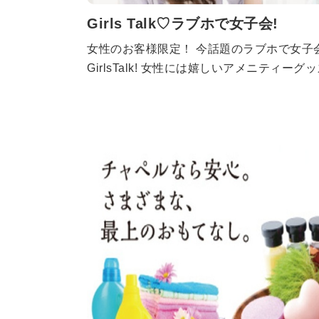
Girls Talk♡ラブホで女子会!
女性のお客様限定！ 今話題のラブホで女子
GirlsTalk! 女性には嬉しいアメニティー
ひご利用くださいませ。