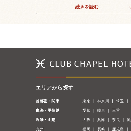
続きを読む
エリアから探す
首都圏・関東
東京
神奈川
埼玉
東海・甲信越
愛知
岐阜
三重
近畿・山陽
大阪
兵庫
奈良
滋
九州
福岡
長崎
鹿児島