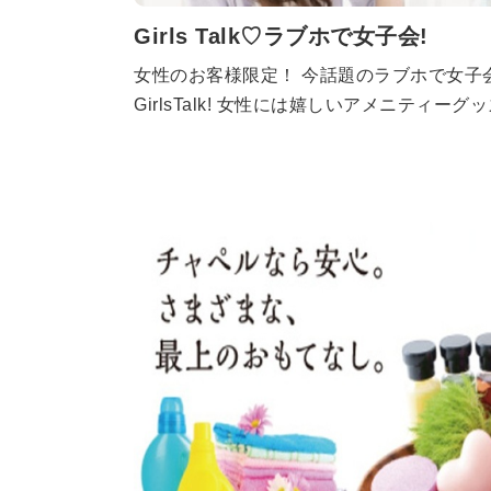
Girls Talk♡ラブホで女子会!
女性のお客様限定！ 今話題のラブホで女子
GirlsTalk! 女性には嬉しいアメニティー
ひご利用くださいませ。