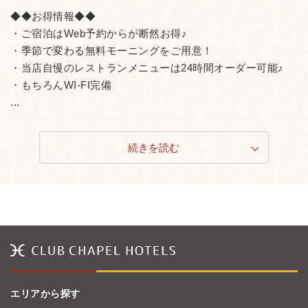
◆◆お得情報◆◆
・ご宿泊はWeb予約からが断然お得♪
・季節で変わる無料モーニングをご用意！
・当店自慢のレストランメニューは24時間オーダー可能♪
・もちろんWI-FI完備
...
続きを読む
エリアから探す