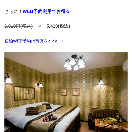
さらに！
WEB予約利用でお得☆
6,910円(税込)
⇒
5,410(税込)
宿泊WEB予約は写真をclick↓↓↓