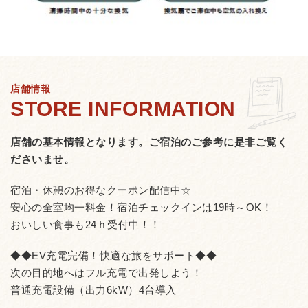
店舗情報
店舗の基本情報となります。
ご宿泊のご参考に是非ご覧く
ださいませ。
宿泊・休憩のお得なクーポン配信中☆
安心の全室均一料金！宿泊チェックインは19時～OK！
おいしい食事も24ｈ受付中！！
◆◆EV充電完備！快適な旅をサポート◆◆
次の目的地へはフル充電で出発しよう！
普通充電設備（出力6kW）4台導入