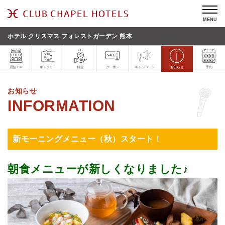
MENU
ホテル クリスマス フォレストガーデン 熊本
店舗TOP
ギャラリー
料金
クーポン
キャンペーン
お知らせ
予約
お知らせ
新モーニングメニュー（秋）スタート！
朝食メニューが新しくなりました♪