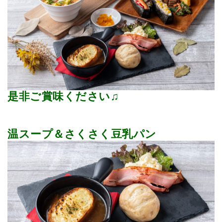
是非ご賞味ください♫
温スープ＆さくさく豆乳パン