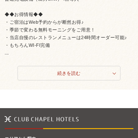
◆◆お得情報◆◆
・ご宿泊はWeb予約からが断然お得♪
・季節で変わる無料モーニングをご用意！
・当店自慢のレストランメニューは24時間オーダー可能♪
・もちろんWI-FI完備
...
続きを読む