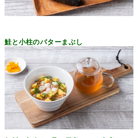
鮭と小柱のバターまぶし