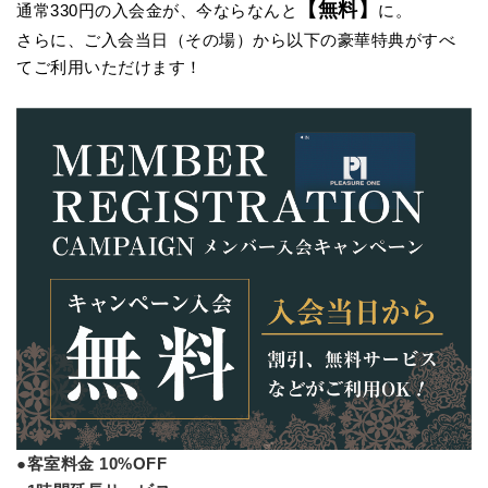
【無料】
通常330円の入会金が、今ならなんと
に。
さらに、ご入会当日（その場）から以下の豪華特典がすべ
てご利用いただけます！
●客室料金 10%OFF