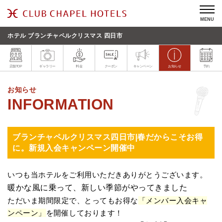
MENU
ホテル ブランチャペルクリスマス 四日市
店舗TOP
ギャラリー
料金
クーポン
キャンペーン
お知らせ
予約
お知らせ
ブランチャペルクリスマス四日市|春だからこそお得
に。新規入会キャンペーン開催中
いつも当ホテルをご利用いただきありがとうございます。
暖かな風に乗って、新しい季節がやってきました
ただいま期間限定で、とってもお得な
「メンバー入会キャ
ンペーン」
を開催しております！