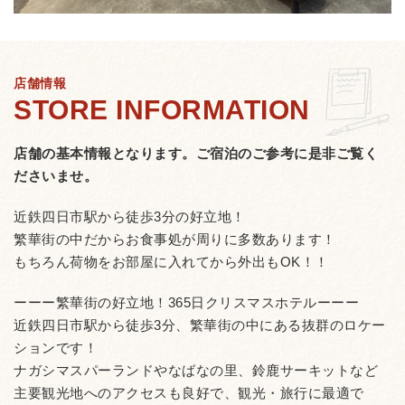
店舗情報
店舗の基本情報となります。
ご宿泊のご参考に是非ご覧く
ださいませ。
近鉄四日市駅から徒歩3分の好立地！
繁華街の中だからお食事処が周りに多数あります！
もちろん荷物をお部屋に入れてから外出もOK！！
ーーー繁華街の好立地！365日クリスマスホテルーーー
近鉄四日市駅から徒歩3分、繁華街の中にある抜群のロケー
ションです！
ナガシマスパーランドやなばなの里、鈴鹿サーキットなど
主要観光地へのアクセスも良好で、観光・旅行に最適で