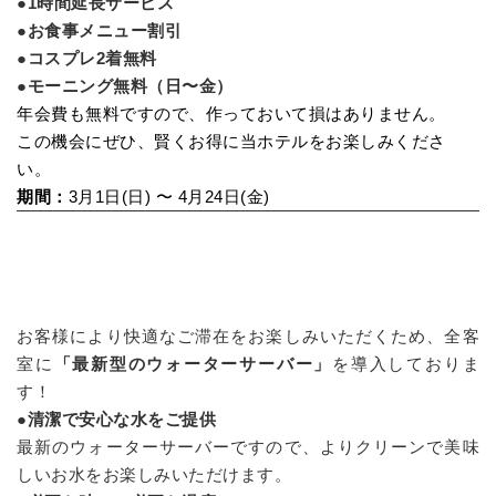
●
1時間延長サービス
●
お食事メニュー割引
●
コスプレ2着無料
●
モーニング無料（日〜金）
年会費も無料ですので、作っておいて損はありません。
この機会にぜひ、賢くお得に当ホテルをお楽しみくださ
い。
期間：
3月1日(日) 〜 4月24日(金)
お客様により快適なご滞在をお楽しみいただくため、
全客
室に
「最新型のウォーターサーバー」
を導入しておりま
す！
●
清潔で安心な水をご提供
最新のウォーターサーバーですので、よりクリーンで美味
しいお水をお楽しみいただけます。