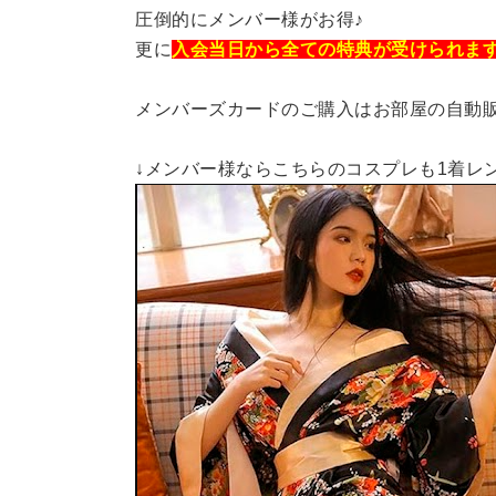
圧倒的にメンバー様がお得♪
更に
入会当日から全ての特典が受けられま
メンバーズカードのご購入はお部屋の自動
↓メンバー様ならこちらのコスプレも1着レ