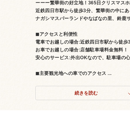
ーーー繁華街の好立地！365日クリスマス
近鉄四日市駅から徒歩3分、繁華街の中にあ
ナガシマスパーランドやなばなの里、鈴鹿
◼︎アクセスと利便性
電車でお越しの場合:近鉄四日市駅から徒歩
お車でお越しの場合:店舗駐車場料金無料！
安心のサービス:外出OKなので、駐車場の
◼︎主要観光地への車でのアクセス ...
続きを読む