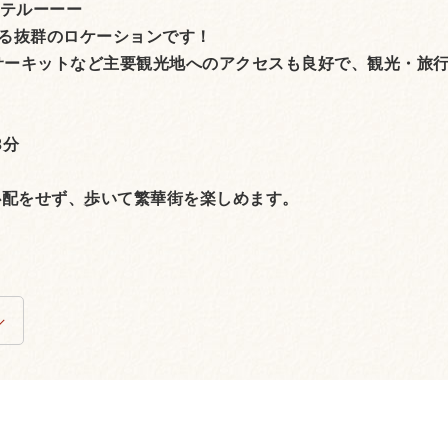
ホテルーーー
る抜群のロケーションです！
サーキットなど主要観光地へのアクセスも良好で、観光・旅
3分
心配をせず、歩いて繁華街を楽しめます。