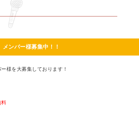
】メンバー様募集中！！
バー様を大募集しております！
無料