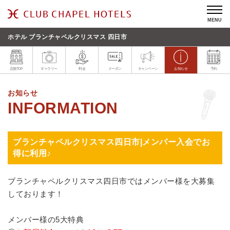
MENU
ホテル ブランチャペルクリスマス 四日市
店舗TOP
ギャラリー
料金
クーポン
キャンペーン
お知らせ
予約
お知らせ
ブランチャペルクリスマス四日市|メンバー入会でお
得に利用♪
ブランチャペルクリスマス四日市ではメンバー様を大募集
しております！
メンバー様の5大特典