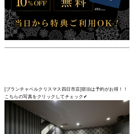
[ブランチャペルクリスマス四日市店]宿泊は予約がお得！！
こちらの写真をクリックしてチェック✔︎