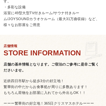
す。
・多彩な設備
浴室に49型大型TV付きルーム/サウナ付きルー
ム/JOYSOUNDカラオケルーム（最大31万曲収録）など、
様々なお部屋をご用意
店舗情報
店舗の基本情報となります。
ご宿泊のご参考に是非ご覧く
ださいませ。
近鉄四日市駅から徒歩3分の好立地！
繁華街の中だからお食事処が周りに多数あります！
もちろん荷物をお部屋に入れてから外出もOK！！
ーーー繁華街の好立地！365日クリスマスホテルーーー