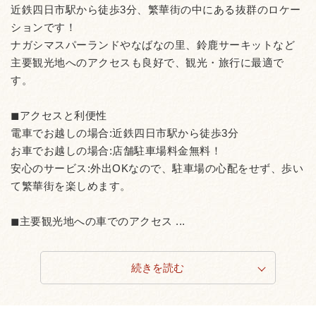
近鉄四日市駅から徒歩3分、繁華街の中にある抜群のロケー
ションです！
ナガシマスパーランドやなばなの里、鈴鹿サーキットなど
主要観光地へのアクセスも良好で、観光・旅行に最適で
す。
◼︎アクセスと利便性
電車でお越しの場合:近鉄四日市駅から徒歩3分
お車でお越しの場合:店舗駐車場料金無料！
安心のサービス:外出OKなので、駐車場の心配をせず、歩い
て繁華街を楽しめます。
◼︎主要観光地への車でのアクセス ...
続きを読む