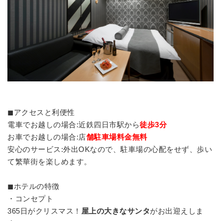
◼︎アクセスと利便性
電車でお越しの場合:近鉄四日市駅から
徒歩3分
お車でお越しの場合:店
舗駐車場料金無料
安心のサービス:外出OKなので、駐車場の心配をせず、歩い
て繁華街を楽しめます。
◼︎ホテルの特徴
・コンセプト
365日がクリスマス！
屋上の大きなサンタ
がお出迎えしま