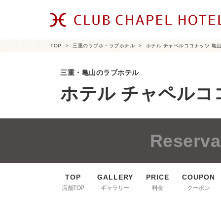
TOP
三重のラブホ・ラブホテル
ホテル チャペルココナッツ 亀
三重・亀山のラブホテル
ホテル チャペルコ
Reserva
店舗TOP
ギャラリー
料金
クーポン