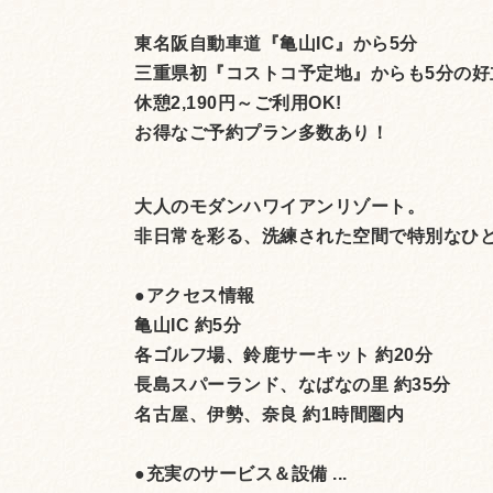
東名阪自動車道『亀山IC』から5分
三重県初『コストコ予定地』からも5分の好
休憩2,190円～ご利用OK!
お得なご予約プラン多数あり！
大人のモダンハワイアンリゾート。
非日常を彩る、洗練された空間で特別なひ
●アクセス情報
亀山IC 約5分
各ゴルフ場、鈴鹿サーキット 約20分
長島スパーランド、なばなの里 約35分
名古屋、伊勢、奈良 約1時間圏内
●充実のサービス＆設備 ...