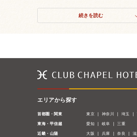
続きを読む
エリアから探す
首都圏・関東
東京
神奈川
埼玉
東海・甲信越
愛知
岐阜
三重
近畿・山陽
大阪
兵庫
奈良
滋