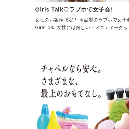
Girls Talk♡ラブホで女子会!
女性のお客様限定！ 今話題のラブホで女子
GirlsTalk! 女性には嬉しいアメニティー
ひご利用くださいませ。