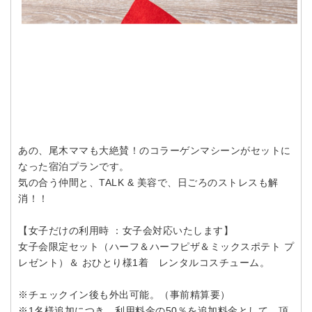
あの、尾木ママも大絶賛！のコラーゲンマシーンがセットに
なった宿泊プランです。
気の合う仲間と、TALK & 美容で、日ごろのストレスも解
消！！
【女子だけの利用時 ：女子会対応いたします】
女子会限定セット（ハーフ＆ハーフピザ＆ミックスポテト プ
レゼント）＆ おひとり様1着 レンタルコスチューム。
※チェックイン後も外出可能。（事前精算要）
※1名様追加につき、利用料金の50％を追加料金として、頂