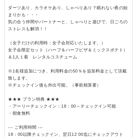
ダーツあり、カラオケあり、しゃべりあり？眠れない夜の始
まりかも・・・
気の合う仲間やパートナーと、しゃべりと遊びで、日ごろの
ストレスも解消！！
（女子だけの利用時：女子会対応いたします。）
女子会限定セット（ハーフ＆ハーフピザ＆ミックスポテト）
＆1人１着 レンタルコスチューム
※1名様追加につき、利用料金の50％を追加料金として頂戴
致します。
※チェックイン後も外出可能。（事前精算要）
★★★ プラン特典 ★★★
・アーリーチェックイン：18：00～チェックイン可能
・朝食無料
--- ご利用時間 ---
18：00以降チェックイン、翌日12:00迄にチェックアウト