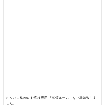
おタバコ臭××のお客様専用 「禁煙ルーム」をご準備致しま
した。