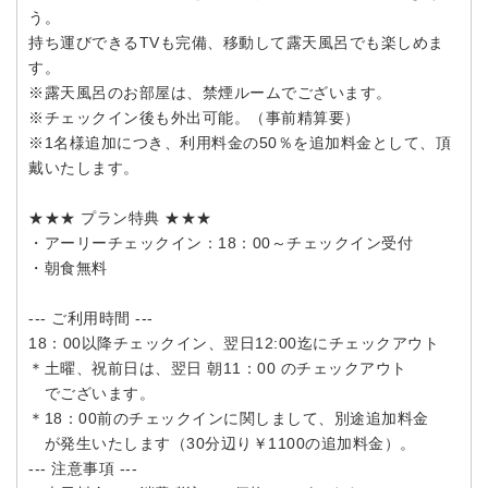
う。
持ち運びできるTVも完備、移動して露天風呂でも楽しめま
す。
※露天風呂のお部屋は、禁煙ルームでございます。
※チェックイン後も外出可能。（事前精算要）
※1名様追加につき、利用料金の50％を追加料金として、頂
戴いたします。
★★★ プラン特典 ★★★
・アーリーチェックイン：18：00～チェックイン受付
・朝食無料
--- ご利用時間 ---
18：00以降チェックイン、翌日12:00迄にチェックアウト
＊土曜、祝前日は、翌日 朝11：00 のチェックアウト
でございます。
＊18：00前のチェックインに関しまして、別途追加料金
が発生いたします（30分辺り￥1100の追加料金）。
--- 注意事項 ---