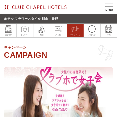
MENU
ホテル フラワースタイル 郡山・天理
店舗TOP
ギャラリー
料金
クーポン
キャンペーン
お知らせ
予約
キャンペーン