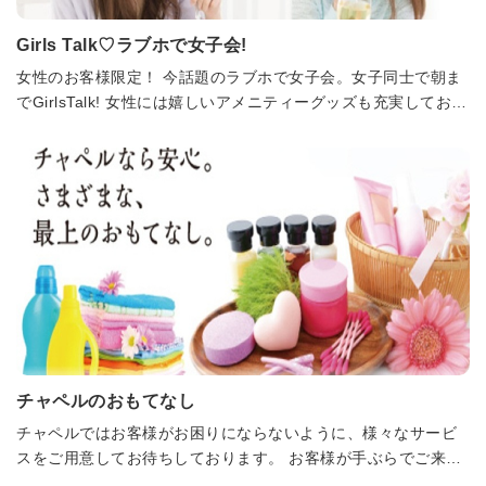
Girls Talk♡ラブホで女子会!
女性のお客様限定！ 今話題のラブホで女子会。女子同士で朝ま
でGirlsTalk! 女性には嬉しいアメニティーグッズも充実しており
ます。 ぜひご利用くださいませ。
チャペルのおもてなし
チャペルではお客様がお困りにならないように、様々なサービ
スをご用意してお待ちしております。 お客様が手ぶらでご来店
されても、安心してご利用いただくことができます。