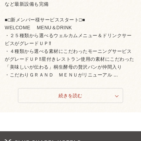
など最新設備も完備
■□新メンバー様サービススタート□■
WELCOME MENU＆DRINK
・２５種類から選べるウェルカムメニュー＆ドリンクサー
ビスがグレードＵＰ‼
・４種類から選べる素材にこだわったモーニングサービス
がグレードＵＰ‼星付きレストラン使用の素材にこだわった
「美味しいが伝わる」桐生酵母の贅沢パンが仲間入り
・こだわりＧＲＡＮＤ ＭＥＮＵがリニューアル ...
続きを読む