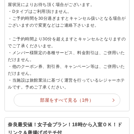
屋状況によりお待ち頂く場合がございます。
・Dタイプはご利用頂けません。
・ご予約時間を30分過ぎますとキャンセル扱いとなる場合が
ございますので変更などはご連絡下さいませ。
・ご予約時間より30分を超えますとキャンセルとなりますの
でご了承くださいませ。
・メンバー様限定の各種サービス、料金割引は、ご併用いた
だけません。
・他のクーポン券、割引券、キャンペーン等は、ご併用いた
だけません。
・当施設は旅館業法に基づく運営を行っているレジャーホテ
ルです。予めご了承ください。
部屋をすべて見る（1件）
奈良最安値！女子会プラン！18時から入室ＯＫ！ド
リンク＆唐揚げポテチ付