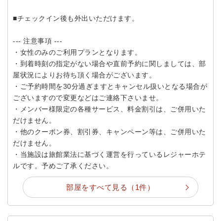
■チェックイン後も外出いただけます。
--- 注意事項 ---
・女性のみのご利用プランとなります。
・到着時刻の指定がない場合や直前予約に関しましては、部
屋状況によりお待ち頂く場合がございます。
・ご予約時間を30分過ぎますとキャンセル扱いとなる場合が
ございますので変更などはご連絡下さいませ。
・メンバー様限定の各種サービス、料金割引は、ご併用いた
だけません。
・他のクーポン券、割引券、キャンペーン等は、ご併用いた
だけません。
・当施設は旅館業法に基づく運営を行っているレジャーホテ
ルです。予めご了承ください。
部屋をすべて見る（1件）