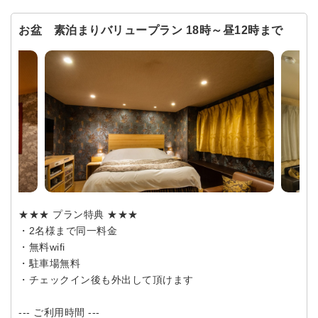
お盆 素泊まりバリュープラン 18時～昼12時まで
★★★ プラン特典 ★★★
・2名様まで同一料金
・無料wifi
・駐車場無料
・チェックイン後も外出して頂けます
--- ご利用時間 ---