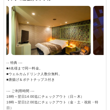
-- 特典 ---
■4名様まで同一料金。
■ウェルカムドリンク人数分無料。
■唐揚げ＆ポテトチップス付き
--- ご利用時間 ---
18時～翌日14:00迄にチェックアウト（日～木）
18時～翌日12:00迄にチェックアウト（金・土・祝前・特
日）