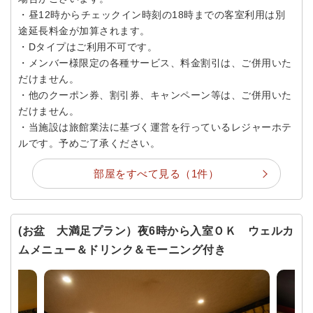
・昼12時からチェックイン時刻の18時までの客室利用は別
途延長料金が加算されます。
・Dタイプはご利用不可です。
・メンバー様限定の各種サービス、料金割引は、ご併用いた
だけません。
・他のクーポン券、割引券、キャンペーン等は、ご併用いた
だけません。
・当施設は旅館業法に基づく運営を行っているレジャーホテ
ルです。予めご了承ください。
部屋をすべて見る（1件）
(お盆 大満足プラン）夜6時から入室ＯＫ ウェルカ
ムメニュー＆ドリンク＆モーニング付き