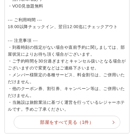
・VOD見放題無料
--- ご利用時間 ---
18:00以降チェックイン、翌日12:00迄にチェックアウト
--- 注意事項 ---
・到着時刻の指定がない場合や直前予約に関しましては、部
屋状況によりお待ち頂く場合がございます。
・ご予約時間を30分過ぎますとキャンセル扱いとなる場合が
ございますので変更などはご連絡下さいませ。
・メンバー様限定の各種サービス、料金割引は、ご併用いた
だけません。
・他のクーポン券、割引券、キャンペーン等は、ご併用いた
だけません。
・当施設は旅館業法に基づく運営を行っているレジャーホテ
ルです。予めご了承ください。
部屋をすべて見る（1件）