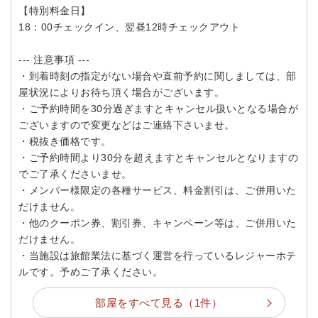
【特別料金日】
18：00チェックイン、翌昼12時チェックアウト
--- 注意事項 ---
・到着時刻の指定がない場合や直前予約に関しましては、部
屋状況によりお待ち頂く場合がございます。
・ご予約時間を30分過ぎますとキャンセル扱いとなる場合が
ございますので変更などはご連絡下さいませ。
・税抜き価格です。
・ご予約時間より30分を超えますとキャンセルとなりますの
でご了承くださいませ。
・メンバー様限定の各種サービス、料金割引は、ご併用いた
だけません。
・他のクーポン券、割引券、キャンペーン等は、ご併用いた
だけません。
・当施設は旅館業法に基づく運営を行っているレジャーホテ
ルです。予めご了承ください。
部屋をすべて見る（1件）