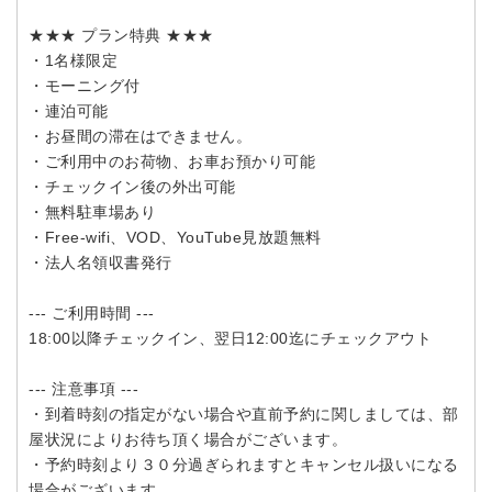
★★★ プラン特典 ★★★
・1名様限定
・モーニング付
・連泊可能
・お昼間の滞在はできません。
・ご利用中のお荷物、お車お預かり可能
・チェックイン後の外出可能
・無料駐車場あり
・Free-wifi、VOD、YouTube見放題無料
・法人名領収書発行
--- ご利用時間 ---
18:00以降チェックイン、翌日12:00迄にチェックアウト
--- 注意事項 ---
・到着時刻の指定がない場合や直前予約に関しましては、部
屋状況によりお待ち頂く場合がございます。
・予約時刻より３０分過ぎられますとキャンセル扱いになる
場合がございます。