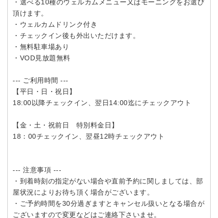
・選べる10種のウェルカムメニュー又はモーニングをお選び
頂けます。
・ウェルカムドリンク付き
・チェックイン後も外出いただけます。
・無料駐車場あり
・VOD見放題無料
--- ご利用時間 ---
【平日・日・祝日】
18:00以降チェックイン、翌日14:00迄にチェックアウト
【金・土・祝前日 特別料金日】
18：00チェックイン、翌昼12時チェックアウト
--- 注意事項 ---
・到着時刻の指定がない場合や直前予約に関しましては、部
屋状況によりお待ち頂く場合がございます。
・ご予約時間を30分過ぎますとキャンセル扱いとなる場合が
ございますので変更などはご連絡下さいませ。