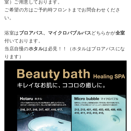
室）ご用意しております。
ご希望の方はご予約時フロントまでお問合わせくださ
い。
浴室は
ブロアバス、マイクロバブルバス
どちらかが
全室
付いております。
当店自慢の
ホタル
は必見！！（ホタルはブロアバスにな
ります）