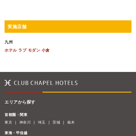
実施店舗
九州
ホテル ラブ モダン 小倉
エリアから探す
首都圏・関東
東京
神奈川
埼玉
茨城
栃木
東海・甲信越