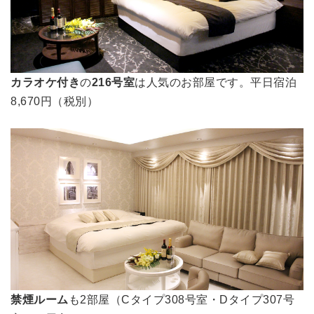
カラオケ付き
の
216号室
は人気のお部屋です。平日宿泊
8,670円（税別）
禁煙ルーム
も2部屋（Cタイプ308号室・Dタイプ307号