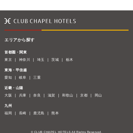
エリアから探す
首都圏・関東
東京
神奈川
埼玉
茨城
栃木
東海・甲信越
愛知
岐阜
三重
近畿・山陽
大阪
兵庫
奈良
滋賀
和歌山
京都
岡山
九州
福岡
長崎
鹿児島
熊本
© CLUB CHAPEL HOTELS All Rights Reserved.