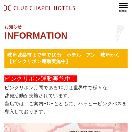
MENU
お知らせ
岐阜城楽市まで車で10分 ホテル アン 岐阜から
【ピンクリボン運動実施中】
ピンクリボン運動実施中！
ピンクリボン月間である10月は世界中で様々な
啓発活動が実施されています。
当店では、ご案内POPとともに、ハッピーピンクバスを
導入しております。