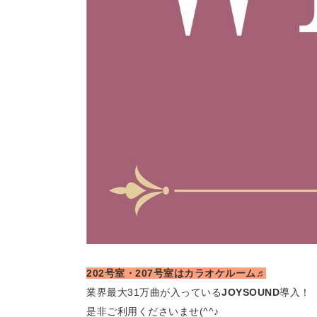
202号室・207号室はカラオケルーム♬
業界最大31万曲が入っている
JOYSOUND
導入！
是非ご利用くださいませ(^^♪