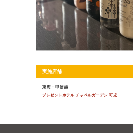
実施店舗
東海・甲信越
プレゼントホテル チャペルガーデン 可児