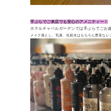
手ぶらでご来店でも安心のアメニティー！
ホテルチャペルガーデンでは手ぶらでごお
メイク落とし、乳液、化粧水はもちろん豊富なレ