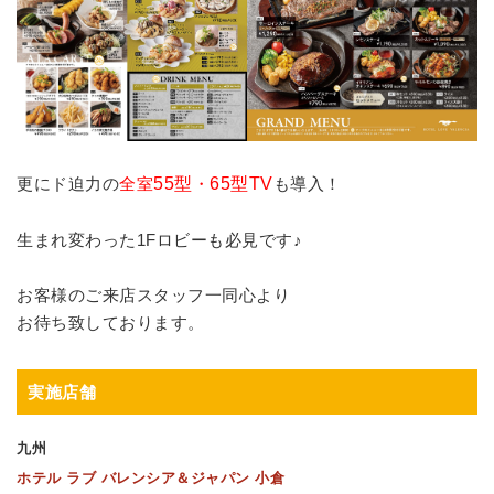
更にド迫力の
全室
55型
・
65型TV
も導入！
生まれ変わった1Fロビーも必見です♪
お客様のご来店スタッフ一同心より
お待ち致しております。
実施店舗
九州
ホテル ラブ バレンシア＆ジャパン 小倉