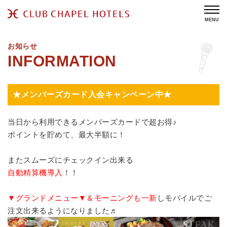
MENU
お知らせ
★メンバーズカード入会キャンペーン中★
当日から利用できるメンバーズカードで超お得♪
ポイントを貯めて、最大半額に！
またスムーズにチェックイン出来る
自動精算機導入
！！
▼グランドメニュー▼＆モーニングも一新
しモバイルでご
注文出来るようになりました♬