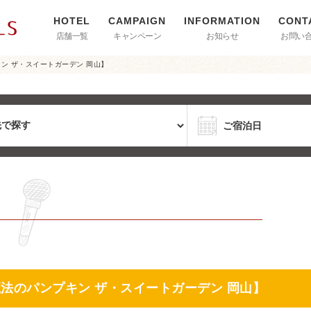
店舗一覧
キャンペーン
お知らせ
お問い
ン ザ・スイートガーデン 岡山】
魔法のパンプキン ザ・スイートガーデン 岡山】