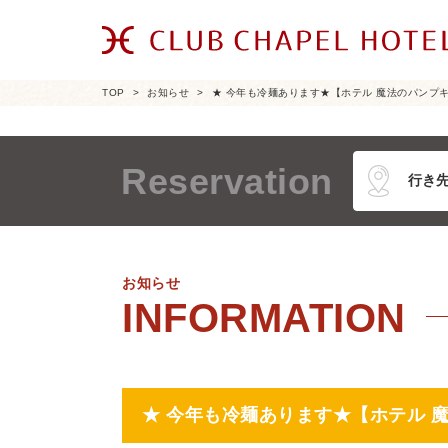
TOP
お知らせ
★ 今年も冷麺あります★【ホテル 魔法のパンプキ
Reservation
お知らせ
★ 今年も冷麺あります★【ホテル 