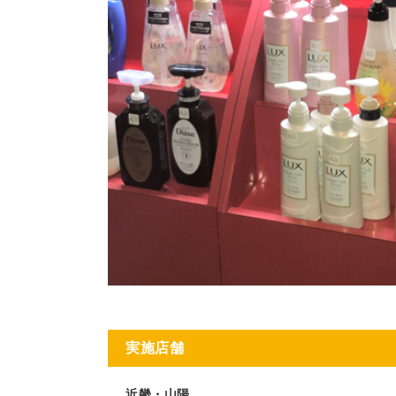
実施店舗
近畿・山陽