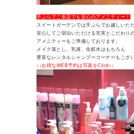
手ぶらでご来店でも安心のアメニティー！
スイートガーデンでは手ぶらでお越しいた
安心してご宿泊いただける
充実とこだわり
アメニティーをご準備しております。
メイク落とし、乳液、化粧水はもちろん
豊富なレンタルシャンプーコーナーもござ
↓↓お得なWEB予約は写真をClick↓↓