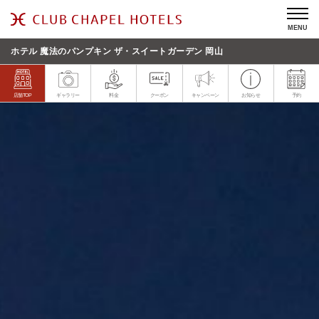
MENU
ホテル 魔法のパンプキン ザ・スイートガーデン 岡山
店舗TOP
ギャラリー
料金
クーポン
キャンペーン
お知らせ
予約