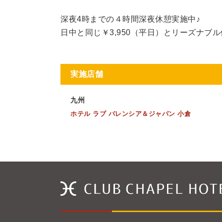
深夜4時までの４時間深夜休憩実施中♪
日中と同じ￥3,950（平日）とリーズナブ
実施店舗
九州
ホテル ラブ バレンシア＆ジャパン 小倉