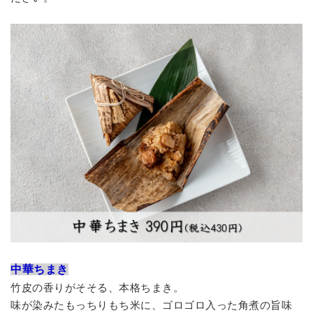
中華ちまき
竹皮の香りがそそる、本格ちまき。
味が染みたもっちりもち米に、ゴロゴロ入った角煮の旨味