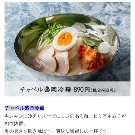
チャペル盛岡冷麺
キンキンに冷えたスープにコシのある麺、ピリ辛キムチが
相性抜群。
夏の暑さを吹き飛ばす、爽快な喉越しの一杯です。