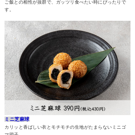
ご飯との相性が抜群で、ガッツリ食べたい時にぴったりで
す。
ミニ芝麻球
カリッと香ばしい衣とモチモチの生地がたまらないミニゴ
マ団子。