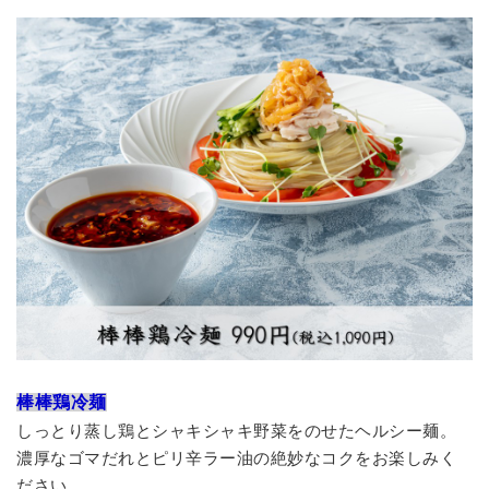
棒棒鶏冷麺
しっとり蒸し鶏とシャキシャキ野菜をのせたヘルシー麺。
濃厚なゴマだれとピリ辛ラー油の絶妙なコクをお楽しみく
ださい。