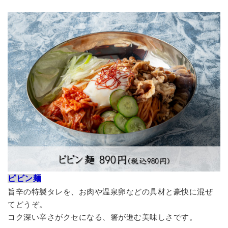
ピビン麺
旨辛の特製タレを、お肉や温泉卵などの具材と豪快に混ぜ
てどうぞ。
コク深い辛さがクセになる、箸が進む美味しさです。