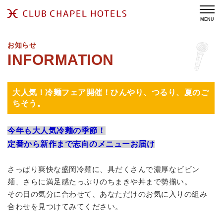
MENU
お知らせ
大人気！冷麺フェア開催！ひんやり、つるり、夏のご
ちそう。
今年も大人気冷麺の季節！
定番から新作まで志向のメニューお届け
さっぱり爽快な盛岡冷麺に、具だくさんで濃厚なビビン
麺、さらに満足感たっぷりのちまきや丼まで勢揃い。
その日の気分に合わせて、あなただけのお気に入りの組み
合わせを見つけてみてください。