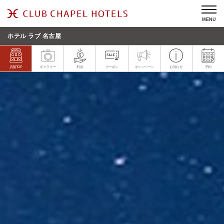
MENU
ホテル ラブ 名古屋
店舗TOP
ギャラリー
料金
クーポン
キャンペーン
お知らせ
予約